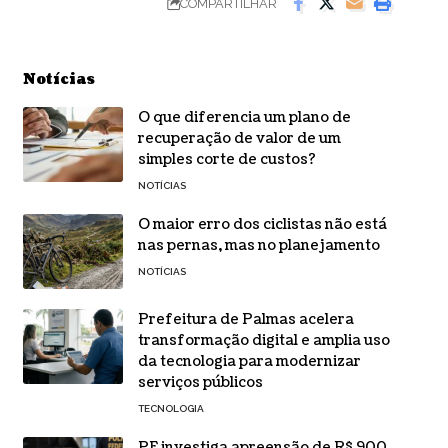
COMPARTILHAR
Notícias
O que diferencia um plano de
recuperação de valor de um
simples corte de custos?
NOTÍCIAS
O maior erro dos ciclistas não está
nas pernas, mas no planejamento
NOTÍCIAS
Prefeitura de Palmas acelera
transformação digital e amplia uso
da tecnologia para modernizar
serviços públicos
TECNOLOGIA
PF investiga apreensão de R$ 900