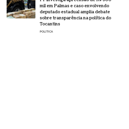
mil em Palmas e caso envolvendo
deputado estadual amplia debate
sobre transparência na política do
Tocantins
POLÍTICA