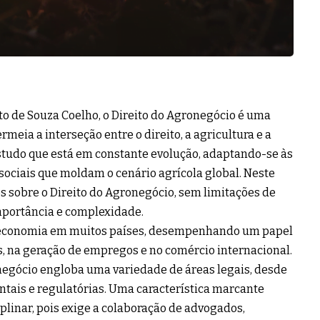
 de Souza Coelho, o Direito do Agronegócio é uma
meia a interseção entre o direito, a agricultura e a
tudo que está em constante evolução, adaptando-se às
ociais que moldam o cenário agrícola global. Neste
s sobre o Direito do Agronegócio, sem limitações de
mportância e complexidade.
 economia em muitos países, desempenhando um papel
, na geração de empregos e no comércio internacional.
egócio engloba uma variedade de áreas legais, desde
ntais e regulatórias. Uma característica marcante
plinar, pois exige a colaboração de advogados,