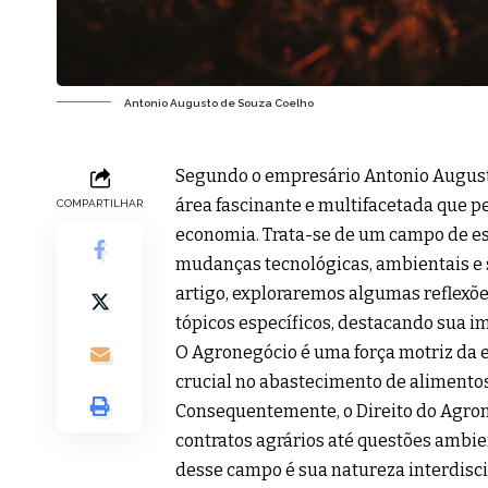
Antonio Augusto de Souza Coelho
Segundo o empresário Antonio Augusto
área fascinante e multifacetada que per
COMPARTILHAR
economia. Trata-se de um campo de es
mudanças tecnológicas, ambientais e s
artigo, exploraremos algumas reflexõe
tópicos específicos, destacando sua i
O Agronegócio é uma força motriz da
crucial no abastecimento de alimentos
Consequentemente, o Direito do Agron
contratos agrários até questões ambie
desse campo é sua natureza interdisci