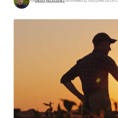
POR
DIEGO VELÁZQUEZ
NOVEMBRO 14, 2023
4 MIN DE LEIT