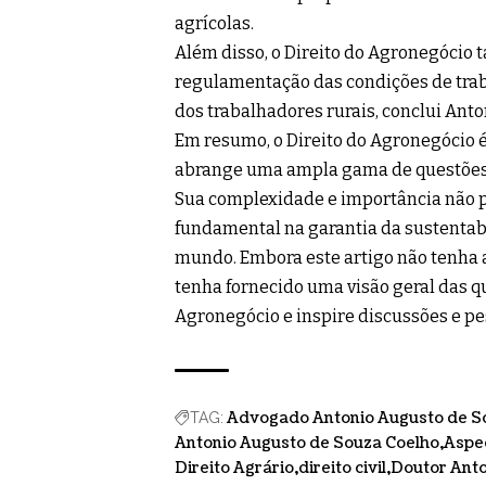
agrícolas.
Além disso, o Direito do Agronegócio 
regulamentação das condições de traba
dos trabalhadores rurais, conclui Ant
Em resumo, o Direito do Agronegócio 
abrange uma ampla gama de questões l
Sua complexidade e importância não
fundamental na garantia da sustentabi
mundo. Embora este artigo não tenha 
tenha fornecido uma visão geral das q
Agronegócio e inspire discussões e p
Advogado Antonio Augusto de S
TAG:
Antonio Augusto de Souza Coelho
Aspec
Direito Agrário
direito civil
Doutor Anto