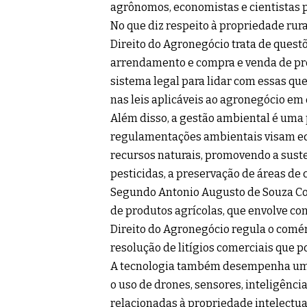
agrônomos, economistas e cientistas 
No que diz respeito à propriedade rur
Direito do Agronegócio trata de questõ
arrendamento e compra e venda de pro
sistema legal para lidar com essas que
nas leis aplicáveis ao agronegócio em
Além disso, a gestão ambiental é uma
regulamentações ambientais visam equ
recursos naturais, promovendo a susten
pesticidas, a preservação de áreas de 
Segundo Antonio Augusto de Souza Coe
de produtos agrícolas, que envolve con
Direito do Agronegócio regula o comér
resolução de litígios comerciais que p
A tecnologia também desempenha um 
o uso de drones, sensores, inteligência
relacionadas à propriedade intelectua