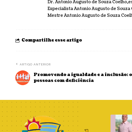
Dr. Antonio Augusto de Souza Coelho
e
Especialista Antonio Augusto de Souza
Mestre Antonio Augusto de Souza Coel
Compartilhe esse artigo
ARTIGO ANTERIOR
Promovendo a igualdade e a inclusão: o
pessoas com deficiência