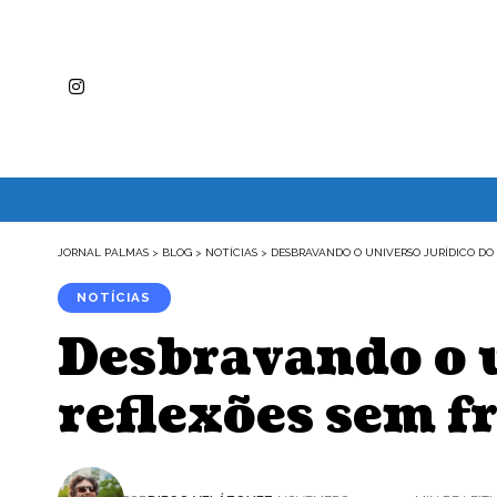
JORNAL PALMAS
>
BLOG
>
NOTÍCIAS
>
DESBRAVANDO O UNIVERSO JURÍDICO DO
NOTÍCIAS
Desbravando o u
reflexões sem f