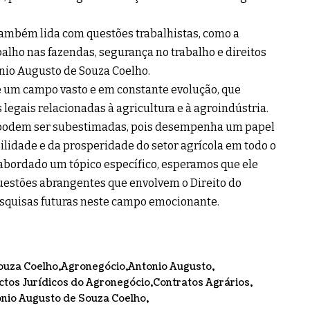
também lida com questões trabalhistas, como a
lho nas fazendas, segurança no trabalho e direitos
onio Augusto de Souza Coelho.
é um campo vasto e em constante evolução, que
egais relacionadas à agricultura e à agroindústria.
 podem ser subestimadas, pois desempenha um papel
lidade e da prosperidade do setor agrícola em todo o
abordado um tópico específico, esperamos que ele
uestões abrangentes que envolvem o Direito do
esquisas futuras neste campo emocionante.
ouza Coelho
Agronegócio
Antonio Augusto
tos Jurídicos do Agronegócio
Contratos Agrários
nio Augusto de Souza Coelho