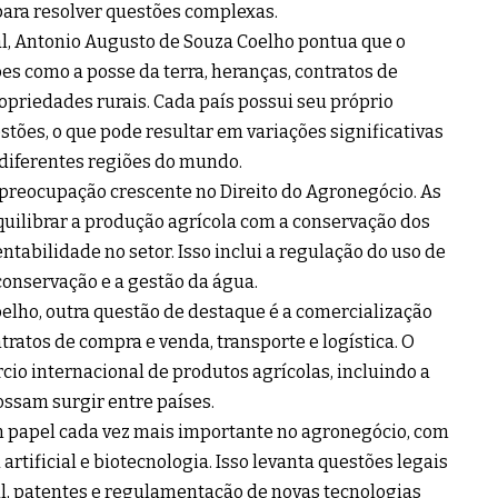
para resolver questões complexas.
al, Antonio Augusto de Souza Coelho pontua que o
es como a posse da terra, heranças, contratos de
priedades rurais. Cada país possui seu próprio
stões, o que pode resultar em variações significativas
 diferentes regiões do mundo.
 preocupação crescente no Direito do Agronegócio. As
ilibrar a produção agrícola com a conservação dos
tabilidade no setor. Isso inclui a regulação do uso de
conservação e a gestão da água.
lho, outra questão de destaque é a comercialização
tratos de compra e venda, transporte e logística. O
cio internacional de produtos agrícolas, incluindo a
ossam surgir entre países.
papel cada vez mais importante no agronegócio, com
 artificial e biotecnologia. Isso levanta questões legais
l, patentes e regulamentação de novas tecnologias