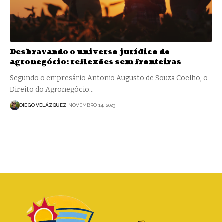
Desbravando o universo jurídico do
agronegócio: reflexões sem fronteiras
Segundo o empresário Antonio Augusto de Souza Coelho, o
Direito do Agronegócio…
DIEGO VELÁZQUEZ
NOVEMBRO 14, 2023