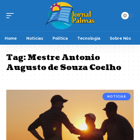
Home
Notícias
Política
Tecnologia
Sobre Nós
Tag:
Mestre Antonio
Augusto de Souza Coelho
NOTÍCIAS