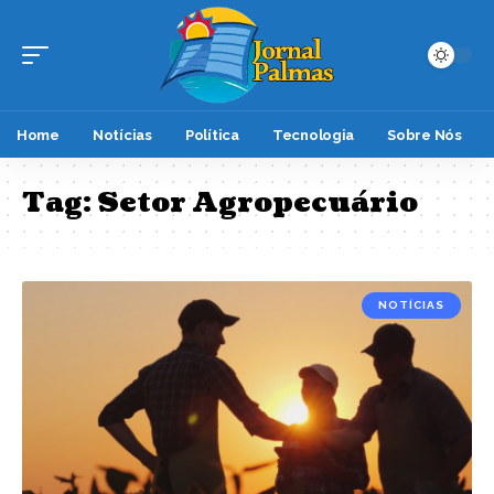
Home
Notícias
Política
Tecnologia
Sobre Nós
Tag:
Setor Agropecuário
NOTÍCIAS