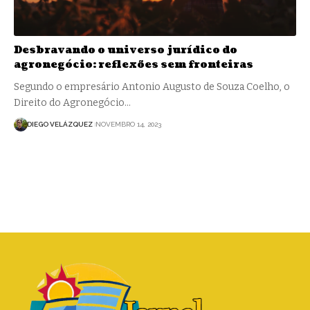
Desbravando o universo jurídico do
agronegócio: reflexões sem fronteiras
Segundo o empresário Antonio Augusto de Souza Coelho, o
Direito do Agronegócio…
DIEGO VELÁZQUEZ
NOVEMBRO 14, 2023