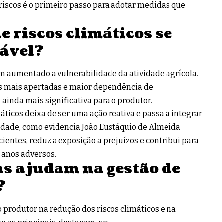
 riscos é o primeiro passo para adotar medidas que
e riscos climáticos se
ável?
em aumentado a vulnerabilidade da atividade agrícola.
s mais apertadas e maior dependência de
inda mais significativa para o produtor.
máticos deixa de ser uma ação reativa e passa a integrar
edade, como evidencia João Eustáquio de Almeida
cientes, reduz a exposição a prejuízos e contribui para
 anos adversos.
s ajudam na gestão de
?
 produtor na redução dos riscos climáticos e na