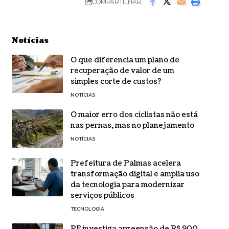
COMPARTILHAR
Notícias
O que diferencia um plano de
recuperação de valor de um
simples corte de custos?
NOTÍCIAS
O maior erro dos ciclistas não está
nas pernas, mas no planejamento
NOTÍCIAS
Prefeitura de Palmas acelera
transformação digital e amplia uso
da tecnologia para modernizar
serviços públicos
TECNOLOGIA
PF investiga apreensão de R$ 900