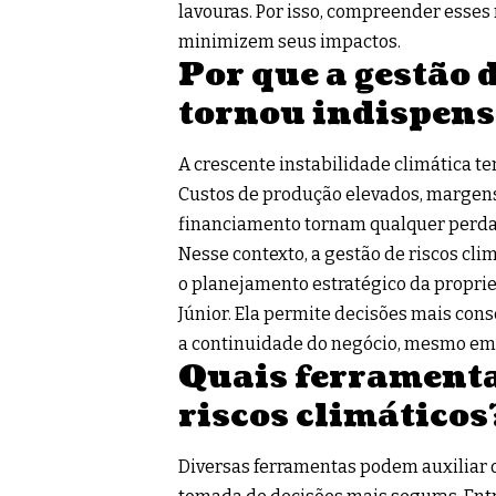
lavouras. Por isso, compreender esses
minimizem seus impactos.
Por que a gestão d
tornou indispens
A crescente instabilidade climática t
Custos de produção elevados, margen
financiamento tornam qualquer perda a
Nesse contexto, a gestão de riscos cli
o planejamento estratégico da propri
Júnior. Ela permite decisões mais cons
a continuidade do negócio, mesmo em
Quais ferramenta
riscos climáticos
Diversas ferramentas podem auxiliar o