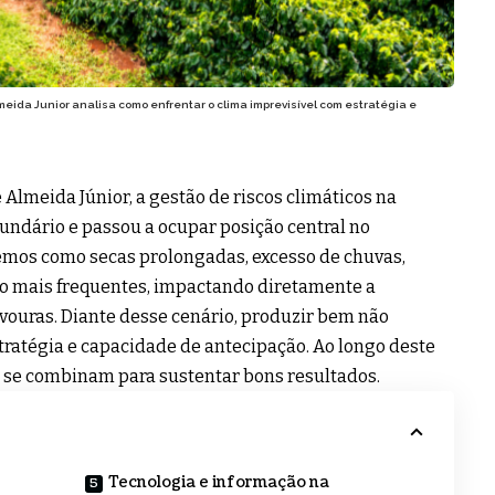
meida Junior analisa como enfrentar o clima imprevisível com estratégia e
Almeida Júnior, a gestão de riscos climáticos na
undário e passou a ocupar posição central no
emos como secas prolongadas, excesso de chuvas,
do mais frequentes, impactando diretamente a
avouras. Diante desse cenário, produzir bem não
ratégia e capacidade de antecipação. Ao longo deste
 se combinam para sustentar bons resultados.
Tecnologia e informação na