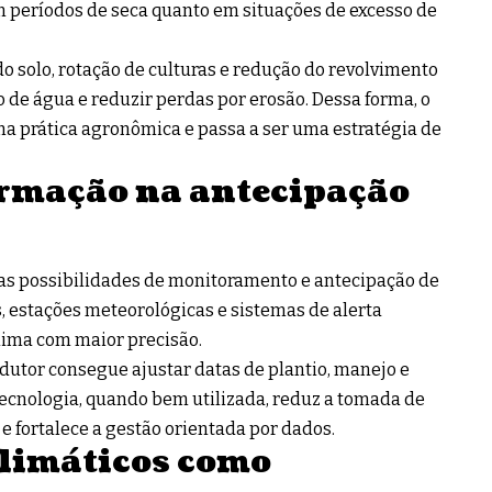
em períodos de seca quanto em situações de excesso de
 solo, rotação de culturas e redução do revolvimento
 de água e reduzir perdas por erosão. Dessa forma, o
a prática agronômica e passa a ser uma estratégia de
ormação na antecipação
as possibilidades de monitoramento e antecipação de
s, estações meteorológicas e sistemas de alerta
ima com maior precisão.
dutor consegue ajustar datas de plantio, manejo e
 tecnologia, quando bem utilizada, reduz a tomada de
e fortalece a gestão orientada por dados.
climáticos como