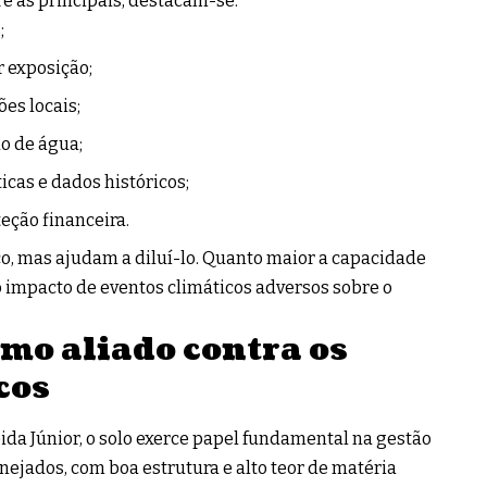
e as principais, destacam-se:
;
 exposição;
es locais;
o de água;
as e dados históricos;
eção financeira.
o, mas ajudam a diluí-lo. Quanto maior a capacidade
 impacto de eventos climáticos adversos sobre o
mo aliado contra os
cos
da Júnior, o solo exerce papel fundamental na gestão
nejados, com boa estrutura e alto teor de matéria