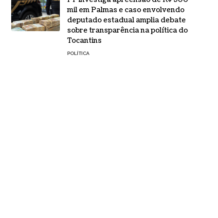
mil em Palmas e caso envolvendo
deputado estadual amplia debate
sobre transparência na política do
Tocantins
POLÍTICA