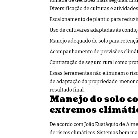
tomada de decisões mais seguras. Entr
Diversificação de culturas e atividades
Escalonamento de plantio para reduzir
Uso de cultivares adaptadas às condiçõ
Manejo adequado do solo para retençã
Acompanhamento de previsões climátic
Contratação de seguro rural como prot
Essas ferramentas não eliminam o risc
de adaptação da propriedade, menor o
resultado final.
Manejo do solo co
extremos climáti
De acordo com João Eustáquio de Almei
de riscos climáticos. Sistemas bem ma