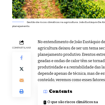
Gestão de riscos climáticos na agricultura: João Eustáquio De Al
planejamento.
No entendimento de João Eustáquio de 
agricultura deixou de ser um tema sec
COMPARTILHAR
planejamento produtivo. Eventos extr
geadas e ondas de calor têm se torna
produtividade e a rentabilidade das l
depende apenas de técnica, mas de est
conteúdo, veremos como esses fatores
Contents
O que são riscos climáticos na