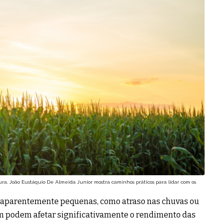
tura, João Eustáquio De Almeida Junior mostra caminhos práticos para lidar com os
s aparentemente pequenas, como atraso nas chuvas ou
 podem afetar significativamente o rendimento das