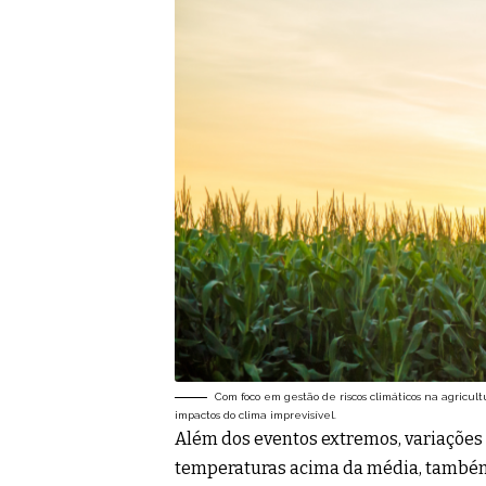
Com foco em gestão de riscos climáticos na agricul
impactos do clima imprevisível.
Além dos eventos extremos, variaçõe
temperaturas acima da média, também