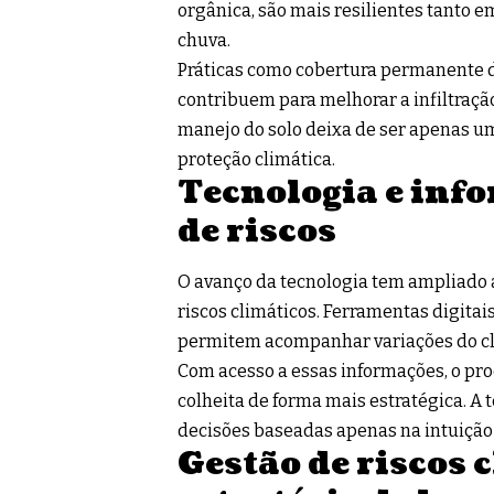
orgânica, são mais resilientes tanto 
chuva.
Práticas como cobertura permanente do
contribuem para melhorar a infiltração
manejo do solo deixa de ser apenas um
proteção climática.
Tecnologia e inf
de riscos
O avanço da tecnologia tem ampliado 
riscos climáticos. Ferramentas digitai
permitem acompanhar variações do cl
Com acesso a essas informações, o pro
colheita de forma mais estratégica. A
decisões baseadas apenas na intuição 
Gestão de riscos 