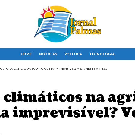
HOME
NOTÍCIAS
POLÍTICA
TECNOLOGIA
CULTURA: COMO LIDAR COM O CLIMA IMPREVISÍVEL? VEJA NESTE ARTIGO
s climáticos na ag
ma imprevisível? V