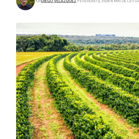
POR
DIEGO VELÁZQUEZ
FEVEREIRO 5, 2026
6 MIN DE LEITU