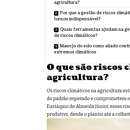
agricultura?
Por que a gestão de riscos climát
tornou indispensável?
Quais ferramentas ajudam na ge
de riscos climáticos?
Manejo do solo como aliado contr
extremos climáticos
O que são riscos 
agricultura?
Os riscos climáticos na agricultura e
do padrão esperado e comprometem o 
Eustáquio de Almeida Júnior, esses ris
produtivo, desde o plantio até a colhe