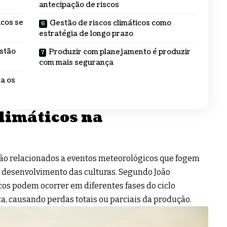
antecipação de riscos
icos se
Gestão de riscos climáticos como
estratégia de longo prazo
stão
Produzir com planejamento é produzir
com mais segurança
a os
climáticos na
stão relacionados a eventos meteorológicos que fogem
desenvolvimento das culturas. Segundo João
cos podem ocorrer em diferentes fases do ciclo
ita, causando perdas totais ou parciais da produção.