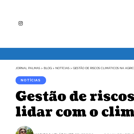
JORNAL PALMAS
>
BLOG
>
NOTÍCIAS
>
GESTÃO DE RISCOS CLIMÁTICOS NA AGRI
NOTÍCIAS
Gestão de risco
lidar com o cli