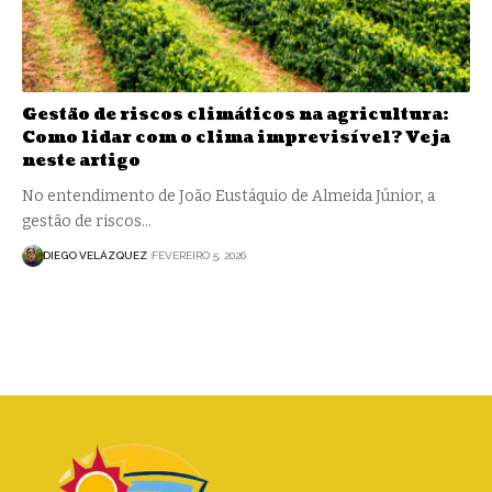
Gestão de riscos climáticos na agricultura:
Como lidar com o clima imprevisível? Veja
neste artigo
No entendimento de João Eustáquio de Almeida Júnior, a
gestão de riscos…
DIEGO VELÁZQUEZ
FEVEREIRO 5, 2026