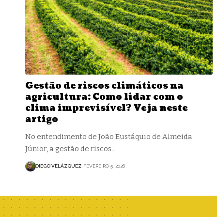
Gestão de riscos climáticos na
agricultura: Como lidar com o
clima imprevisível? Veja neste
artigo
No entendimento de João Eustáquio de Almeida
Júnior, a gestão de riscos…
DIEGO VELÁZQUEZ
FEVEREIRO 5, 2026