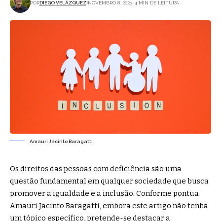
POR
DIEGO VELÁZQUEZ
NOVEMBRO 8, 2023
4 MIN DE LEITURA
Amauri Jacinto Baragatti
Os direitos das pessoas com deficiência são uma
questão fundamental em qualquer sociedade que busca
promover a igualdade e a inclusão. Conforme pontua
Amauri Jacinto Baragatti, embora este artigo não tenha
um tópico específico, pretende-se destacar a