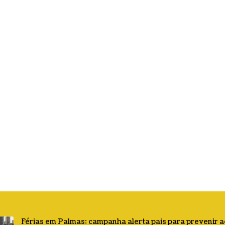
Férias em Palmas: campanha alerta pais para prevenir 