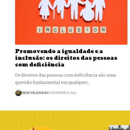
Promovendo a igualdade e a
inclusão: os direitos das pessoas
com deficiência
Os direitos das pessoas com deficiência são uma
questão fundamental em qualquer…
DIEGO VELÁZQUEZ
NOVEMBRO 8, 2023