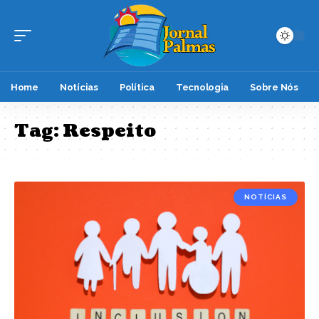
Home
Notícias
Política
Tecnologia
Sobre Nós
Tag:
Respeito
NOTÍCIAS