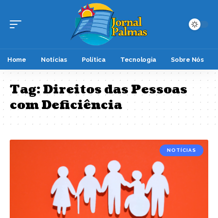
Home
Notícias
Política
Tecnologia
Sobre Nós
Tag:
Direitos das Pessoas
com Deficiência
NOTÍCIAS