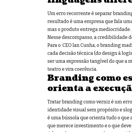
Um erro recorrente é separar brandin
resultado é uma empresa que fala uma 
mas o produto entrega mediocridade. 
Nesse descompasso, a credibilidade d
Para o CEO Ian Cunha, o branding mad
cada decisão técnica (do design à logís
ser uma expressão tangível do que a m
teatro e vira coerência.
Branding como es
orienta a execuç
Tratar branding como verniz é um err
identidade visual sem propósito e slo
é uma bússola que orienta tudo o que a 
que merece investimento e o que deve