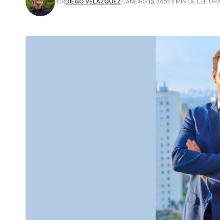
POR
DIEGO VELÁZQUEZ
JANEIRO 19, 2026
5 MIN DE LEITUR