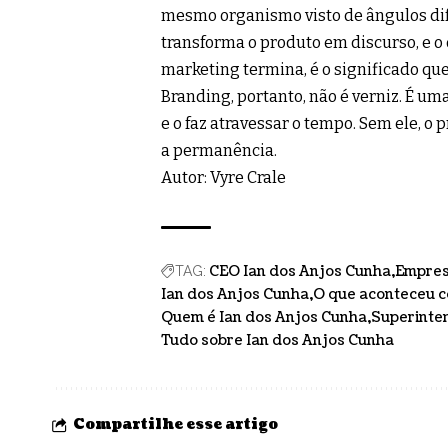
mesmo organismo visto de ângulos dif
transforma o produto em discurso, e o
marketing termina, é o significado q
Branding, portanto, não é verniz. É um
e o faz atravessar o tempo. Sem ele, o
a permanência.
Autor: Vyre Crale
CEO Ian dos Anjos Cunha
Empres
TAG:
Ian dos Anjos Cunha
O que aconteceu c
Quem é Ian dos Anjos Cunha
Superinte
Tudo sobre Ian dos Anjos Cunha
Compartilhe esse artigo