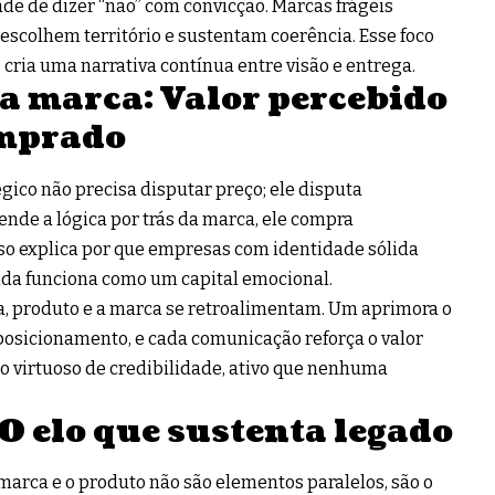
de de dizer “não” com convicção. Marcas frágeis
 escolhem território e sustentam coerência. Esse foco
e cria uma narrativa contínua entre visão e entrega.
a marca: Valor percebido
omprado
gico não precisa disputar preço; ele disputa
nde a lógica por trás da marca, ele compra
sso explica por que empresas com identidade sólida
ada funciona como um capital emocional.
, produto e a marca se retroalimentam. Um aprimora o
posicionamento, e cada comunicação reforça o valor
lo virtuoso de credibilidade, ativo que nenhuma
O elo que sustenta legado
marca e o produto não são elementos paralelos, são o