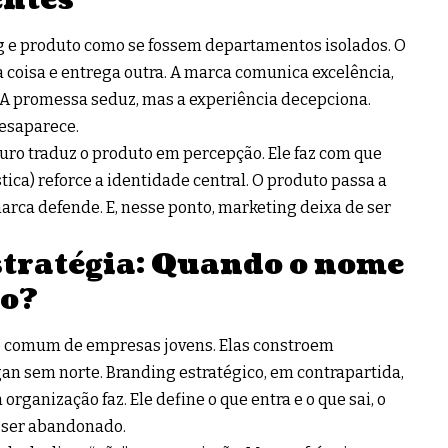
g e produto como se fossem departamentos isolados. O
coisa e entrega outra. A marca comunica excelência,
A promessa seduz, mas a experiência decepciona.
esaparece.
uro traduz o produto em percepção. Ele faz com que
tica) reforce a identidade central. O produto passa a
arca defende. E, nesse ponto, marketing deixa de ser
tratégia: Quando o nome
ão?
o comum de empresas jovens. Elas constroem
gan sem norte. Branding estratégico, em contrapartida,
organização faz. Ele define o que entra e o que sai, o
 ser abandonado.