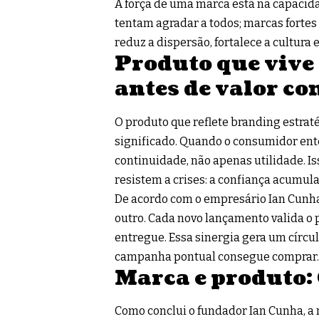
A força de uma marca está na capacida
tentam agradar a todos; marcas fortes
reduz a dispersão, fortalece a cultura 
Produto que vive 
antes de valor c
O produto que reflete branding estraté
significado. Quando o consumidor ente
continuidade, não apenas utilidade. I
resistem a crises: a confiança acumul
De acordo com o empresário Ian Cunha
outro. Cada novo lançamento valida o 
entregue. Essa sinergia gera um círcu
campanha pontual consegue comprar.
Marca e produto: 
Como conclui o fundador Ian Cunha, a 