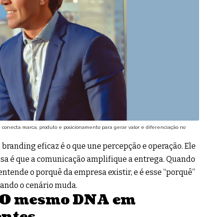
conecta marca, produto e posicionamento para gerar valor e diferenciação no
 branding eficaz é o que une percepção e operação. Ele
ssa é que a comunicação amplifique a entrega. Quando
entende o porquê da empresa existir, e é esse “porquê”
ando o cenário muda.
: O mesmo DNA em
entes