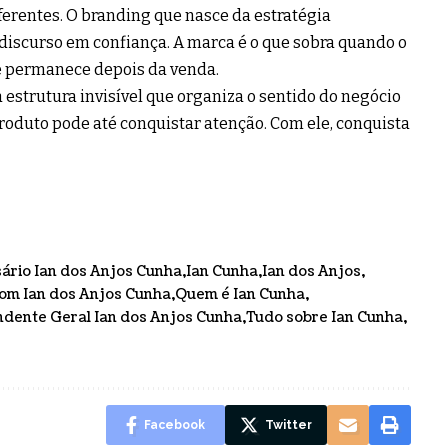
erentes. O branding que nasce da estratégia
 discurso em confiança. A marca é o que sobra quando o
ue permanece depois da venda.
a estrutura invisível que organiza o sentido do negócio
 produto pode até conquistar atenção. Com ele, conquista
ário Ian dos Anjos Cunha
Ian Cunha
Ian dos Anjos
om Ian dos Anjos Cunha
Quem é Ian Cunha
ndente Geral Ian dos Anjos Cunha
Tudo sobre Ian Cunha
Facebook
Twitter