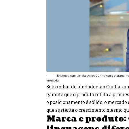
Entenda com Ian dos Anjos Cunha como o branding 
mercado.
Sob o olhar do fundador Ian Cunha, um
garante que o produto reflita a prome
o posicionamento é sólido, o mercado 
que sustenta o crescimento mesmo qu
Marca e produto
linguagens difer