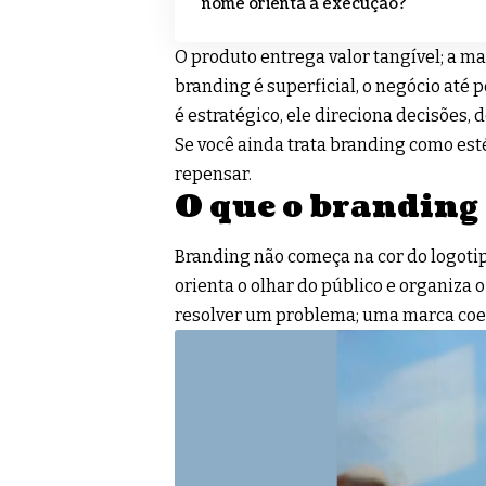
nome orienta a execução?
O produto entrega valor tangível; a ma
branding é superficial, o negócio até
é estratégico, ele direciona decisões, d
Se você ainda trata branding como est
repensar.
O que o branding
Branding não começa na cor do logotip
orienta o olhar do público e organiz
resolver um problema; uma marca coere