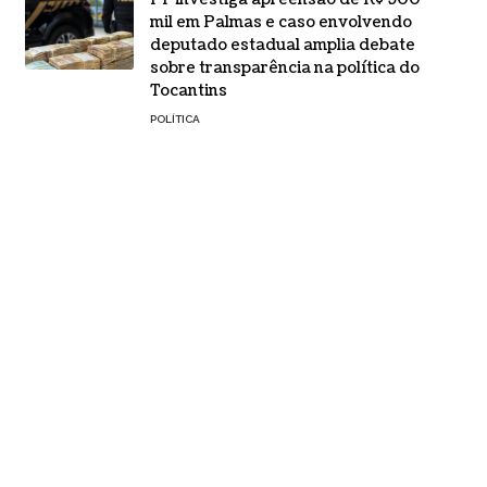
mil em Palmas e caso envolvendo
deputado estadual amplia debate
sobre transparência na política do
Tocantins
POLÍTICA