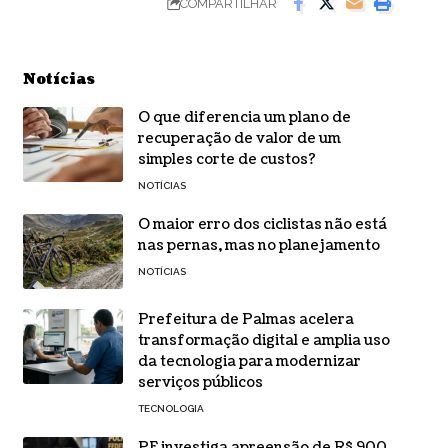
COMPARTILHAR
Notícias
O que diferencia um plano de
recuperação de valor de um
simples corte de custos?
NOTÍCIAS
O maior erro dos ciclistas não está
nas pernas, mas no planejamento
NOTÍCIAS
Prefeitura de Palmas acelera
transformação digital e amplia uso
da tecnologia para modernizar
serviços públicos
TECNOLOGIA
PF investiga apreensão de R$ 900