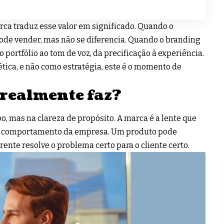
rca traduz esse valor em significado. Quando o
 pode vender, mas não se diferencia. Quando o branding
o portfólio ao tom de voz, da precificação à experiência.
ética, e não como estratégia, este é o momento de
 realmente faz?
o, mas na clareza de propósito. A marca é a lente que
a o comportamento da empresa. Um produto pode
nte resolve o problema certo para o cliente certo.