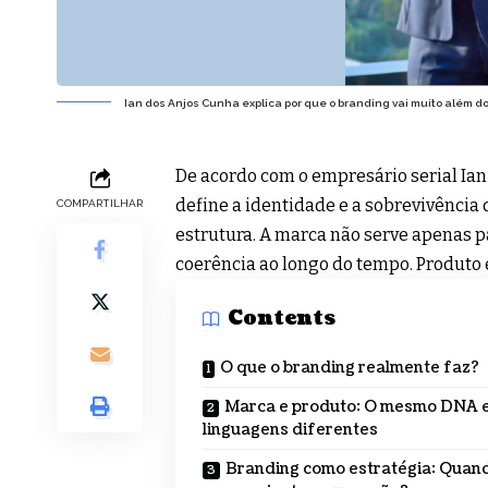
Ian dos Anjos Cunha explica por que o branding vai muito além d
De acordo com o empresário serial Ia
define a identidade e a sobrevivênci
COMPARTILHAR
estrutura. A marca não serve apenas p
coerência ao longo do tempo. Produto
Contents
O que o branding realmente faz?
Marca e produto: O mesmo DNA 
linguagens diferentes
Branding como estratégia: Quan