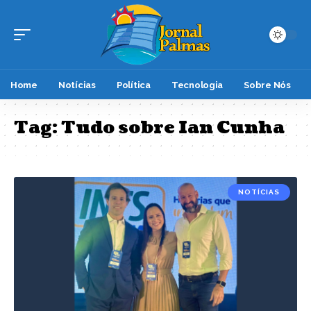
Home
Notícias
Política
Tecnologia
Sobre Nós
Tag:
Tudo sobre Ian Cunha
NOTÍCIAS