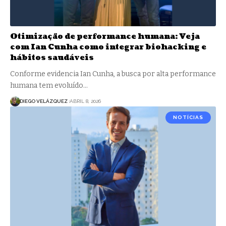
Otimização de performance humana: Veja
com Ian Cunha como integrar biohacking e
hábitos saudáveis
Conforme evidencia Ian Cunha, a busca por alta performance
humana tem evoluído…
DIEGO VELÁZQUEZ
ABRIL 8, 2026
NOTÍCIAS