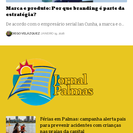
Marca e produto: Por que branding é parte da
estratégia?
De acordo com o empresário serial Ian Cunha, a marca e o…
DIEGO VELÁZQUEZ
JANEIRO 19, 2026
Férias em Palmas: campanha alerta pais
para prevenir acidentes com crianças
nas praias da capital