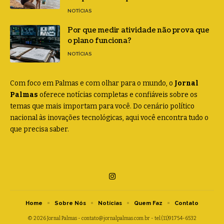
NOTÍCIAS
Por que medir atividade não prova que
o plano funciona?
NOTÍCIAS
Com foco em Palmas e com olhar para o mundo, o
Jornal
Palmas
oferece notícias completas e confiáveis sobre os
temas que mais importam para você. Do cenário político
nacional às inovações tecnológicas, aqui você encontra tudo o
que precisa saber.
Home
Sobre Nós
Notícias
Quem Faz
Contato
© 2026 Jornal Palmas -
contato@jornalpalmas.com.br
- tel.(11)91754-6532