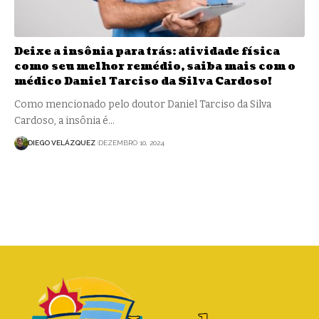
Deixe a insônia para trás: atividade física
como seu melhor remédio, saiba mais com o
médico Daniel Tarciso da Silva Cardoso!
Como mencionado pelo doutor Daniel Tarciso da Silva
Cardoso, a insônia é…
DIEGO VELÁZQUEZ
DEZEMBRO 10, 2024