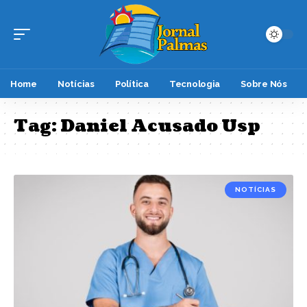
Home
Notícias
Política
Tecnologia
Sobre Nós
Tag:
Daniel Acusado Usp
NOTÍCIAS