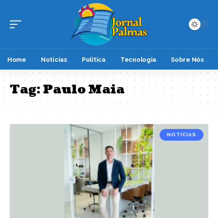
Home
Notícias
Política
Tecnologia
Sobre Nós
Tag:
Paulo Maia
NOTÍCIAS