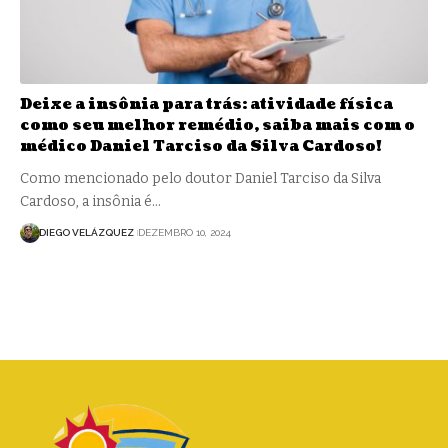
Deixe a insônia para trás: atividade física
como seu melhor remédio, saiba mais com o
médico Daniel Tarciso da Silva Cardoso!
Como mencionado pelo doutor Daniel Tarciso da Silva
Cardoso, a insônia é…
DIEGO VELÁZQUEZ
DEZEMBRO 10, 2024