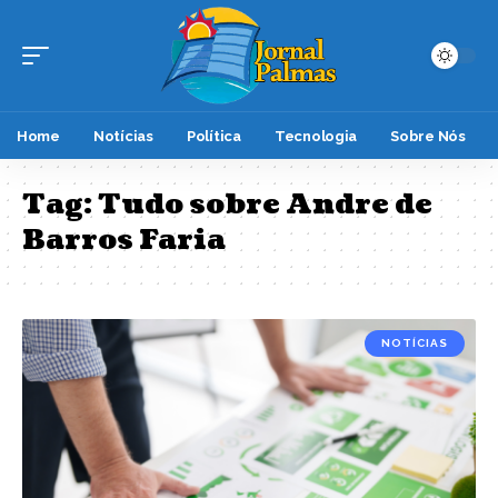
Home
Notícias
Política
Tecnologia
Sobre Nós
Tag:
Tudo sobre Andre de
Barros Faria
NOTÍCIAS