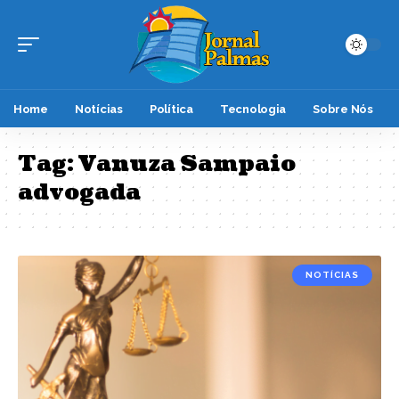
Home
Notícias
Política
Tecnologia
Sobre Nós
Tag:
Vanuza Sampaio
advogada
NOTÍCIAS