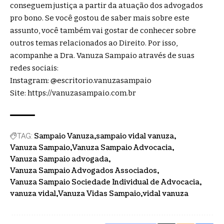
conseguem justiça a partir da atuação dos advogados
pro bono. Se você gostou de saber mais sobre este
assunto, você também vai gostar de conhecer sobre
outros temas relacionados ao Direito. Por isso,
acompanhe a Dra. Vanuza Sampaio através de suas
redes sociais:
Instagram: @escritorio.vanuzasampaio
Site:
https://vanuzasampaio.com.br
Sampaio Vanuza
sampaio vidal vanuza
TAG:
Vanuza Sampaio
Vanuza Sampaio Advocacia
Vanuza Sampaio advogada
Vanuza Sampaio Advogados Associados
Vanuza Sampaio Sociedade Individual de Advocacia
vanuza vidal
Vanuza Vidas Sampaio
vidal vanuza