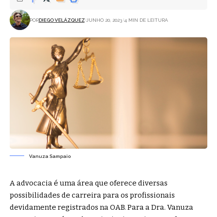
POR
DIEGO VELÁZQUEZ
JUNHO 20, 2023
4 MIN DE LEITURA
Vanuza Sampaio
A advocacia é uma área que oferece diversas
possibilidades de carreira para os profissionais
devidamente registrados na OAB. Para a Dra. Vanuza