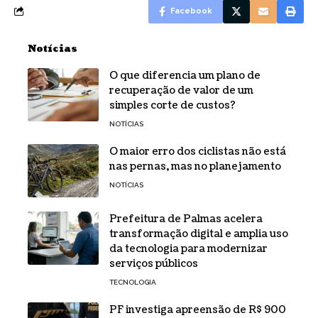
Facebook
Notícias
O que diferencia um plano de
recuperação de valor de um
simples corte de custos?
NOTÍCIAS
O maior erro dos ciclistas não está
nas pernas, mas no planejamento
NOTÍCIAS
Prefeitura de Palmas acelera
transformação digital e amplia uso
da tecnologia para modernizar
serviços públicos
TECNOLOGIA
PF investiga apreensão de R$ 900