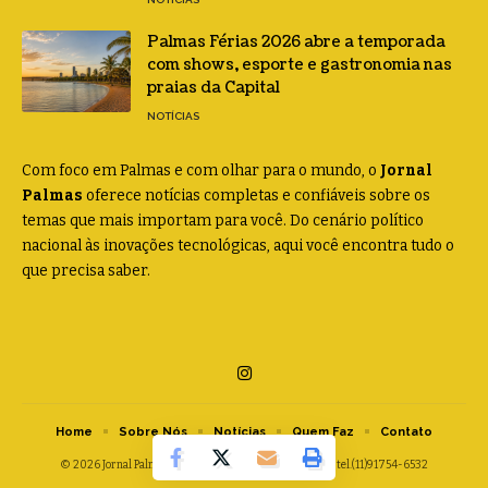
Palmas Férias 2026 abre a temporada
com shows, esporte e gastronomia nas
praias da Capital
NOTÍCIAS
Com foco em Palmas e com olhar para o mundo, o
Jornal
Palmas
oferece notícias completas e confiáveis sobre os
temas que mais importam para você. Do cenário político
nacional às inovações tecnológicas, aqui você encontra tudo o
que precisa saber.
Home
Sobre Nós
Notícias
Quem Faz
Contato
© 2026 Jornal Palmas -
contato@jornalpalmas.com.br
- tel.(11)91754-6532