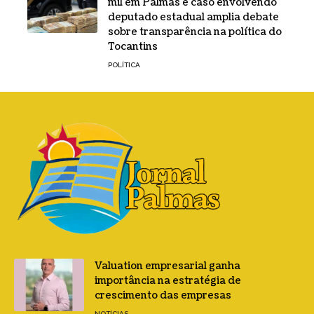
mil em Palmas e caso envolvendo
deputado estadual amplia debate
sobre transparência na política do
Tocantins
POLÍTICA
Valuation empresarial ganha
importância na estratégia de
crescimento das empresas
NOTÍCIAS