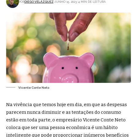
POR
DIEGO VELÁZQUEZ
JUNHO 15, 2023
4 MIN DE LEITURA
Vicente Conte Neto
Na vivência que temos hoje em dia, em que as despesas
parecem nunca diminuir e as tentações do consumo
estão em toda parte, o empresário Vicente Conte Neto
coloca que ser uma pessoa econômica é um hábito
inteligente que pode proporcionar inúmeros benefícios