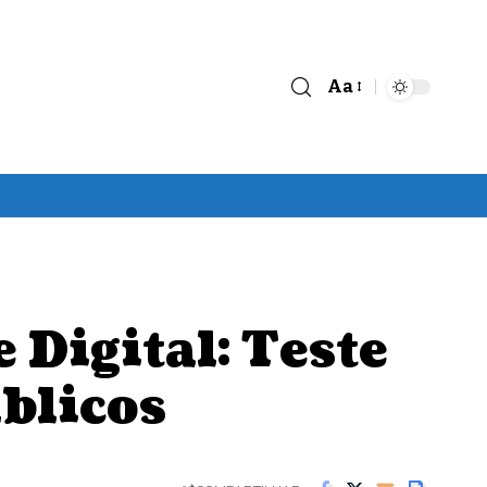
Aa
Font
Resizer
Digital: Teste
blicos