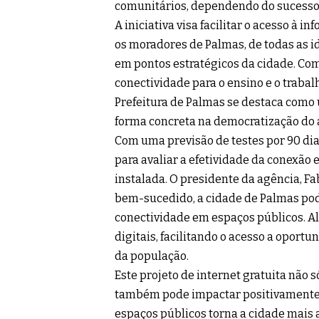
comunitários, dependendo do sucesso d
A iniciativa visa facilitar o acesso à 
os moradores de Palmas, de todas as i
em pontos estratégicos da cidade. Co
conectividade para o ensino e o trabal
Prefeitura de Palmas se destaca como u
forma concreta na democratização do a
Com uma previsão de testes por 90 dia
para avaliar a efetividade da conexão
instalada. O presidente da agência, Fa
bem-sucedido, a cidade de Palmas pod
conectividade em espaços públicos. Al
digitais, facilitando o acesso a oport
da população.
Este projeto de internet gratuita não 
também pode impactar positivamente o
espaços públicos torna a cidade mais a