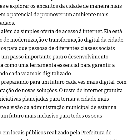
des e explorar os encantos da cidade de maneira mais
 tem o potencial de promover um ambiente mais
dadãos.
 além da simples oferta de acesso à internet. Ela está
o de modernização e transformação digital da cidade.
ios para que pessoas de diferentes classes sociais
 é um passo importante para o desenvolvimento
ta como uma ferramenta essencial para garantir a
o cada vez mais digitalizado.
e preparando para um futuro cada vez mais digital, com
tação de novas soluções. O teste de internet gratuita
niciativas planejadas para tornar a cidade mais
lete a visão da administração municipal de estar na
um futuro mais inclusivo para todos os seus
a em locais públicos realizado pela Prefeitura de