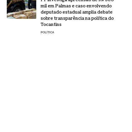
mil em Palmas e caso envolvendo
deputado estadual amplia debate
sobre transparência na política do
Tocantins
POLÍTICA