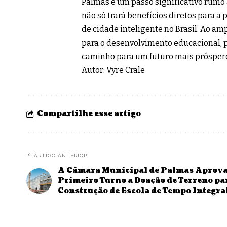
Palmas é um passo significativo rumo 
não só trará benefícios diretos para
de cidade inteligente no Brasil. Ao am
para o desenvolvimento educacional, p
caminho para um futuro mais próspero 
Autor: Vyre Crale
Compartilhe esse artigo
ARTIGO ANTERIOR
A Câmara Municipal de Palmas Aprov
Primeiro Turno a Doação de Terreno pa
Construção de Escola de Tempo Integra