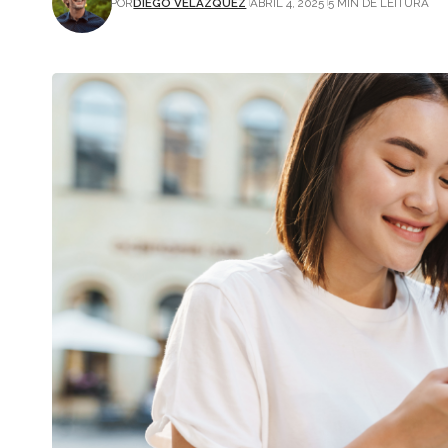
POR
DIEGO VELÁZQUEZ
ABRIL 4, 2025
5 MIN DE LEITURA