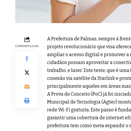
A Prefeitura de Palmas, sempre à fren
projeto revolucionário que visa oferece
COMPARTILHAR
ampliar o acesso digital e promover a 
cidadãos possam aproveitar a conectiv
trabalho, e lazer. Este teste, que é uma
conexão via satélite da Starlink e pro
principalmente aqueles em áreas mais 
A Prova de Conceito (PoC) já foi inicia
Municipal de Tecnologia (Agtec) monta
rede Wi-Fi gratuita. Este passo é fund
garantir uma cobertura de internet efi
prefeitura tem como meta expandir o se