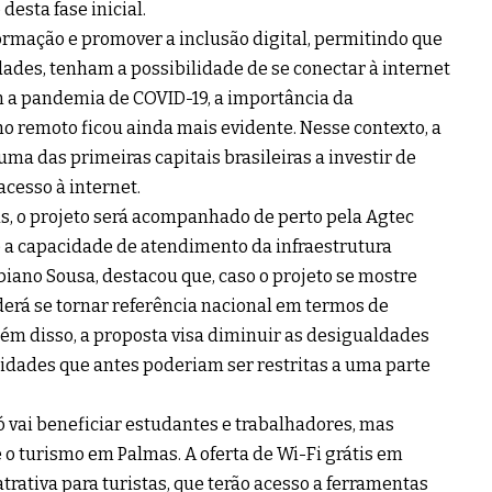
esta fase inicial.
informação e promover a inclusão digital, permitindo que
dades, tenham a possibilidade de se conectar à internet
m a pandemia de COVID-19, a importância da
ho remoto ficou ainda mais evidente. Nesse contexto, a
ma das primeiras capitais brasileiras a investir de
cesso à internet.
s, o projeto será acompanhado de perto pela Agtec
 e a capacidade de atendimento da infraestrutura
biano Sousa, destacou que, caso o projeto se mostre
erá se tornar referência nacional em termos de
ém disso, a proposta visa diminuir as desigualdades
unidades que antes poderiam ser restritas a uma parte
só vai beneficiar estudantes e trabalhadores, mas
 turismo em Palmas. A oferta de Wi-Fi grátis em
trativa para turistas, que terão acesso a ferramentas