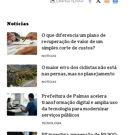
COMPARTILHAR
Notícias
O que diferencia um plano de
recuperação de valor de um
simples corte de custos?
NOTÍCIAS
O maior erro dos ciclistas não está
nas pernas, mas no planejamento
NOTÍCIAS
Prefeitura de Palmas acelera
transformação digital e amplia uso
da tecnologia para modernizar
serviços públicos
TECNOLOGIA
PF investiga apreensão de R$ 900