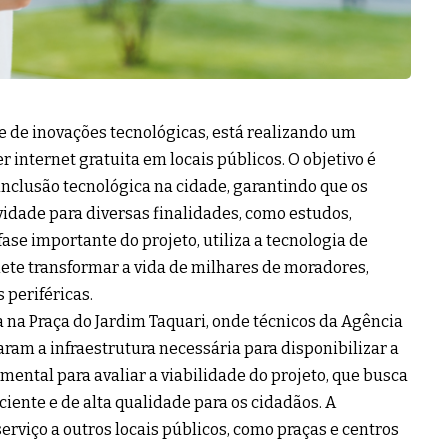
te de inovações tecnológicas, está realizando um
r internet gratuita em locais públicos. O objetivo é
inclusão tecnológica na cidade, garantindo que os
idade para diversas finalidades, como estudos,
 fase importante do projeto, utiliza a tecnologia de
mete transformar a vida de milhares de moradores,
periféricas.
da na Praça do Jardim Taquari, onde técnicos da Agência
ram a infraestrutura necessária para disponibilizar a
amental para avaliar a viabilidade do projeto, que busca
ciente e de alta qualidade para os cidadãos. A
rviço a outros locais públicos, como praças e centros