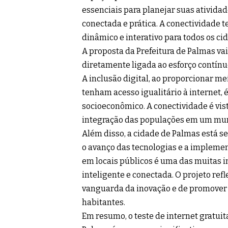
essenciais para planejar suas ativida
conectada e prática. A conectividade
dinâmico e interativo para todos os ci
A proposta da Prefeitura de Palmas vai
diretamente ligada ao esforço contínu
A inclusão digital, ao proporcionar me
tenham acesso igualitário à internet,
socioeconômico. A conectividade é vis
integração das populações em um mund
Além disso, a cidade de Palmas está s
o avanço das tecnologias e a implemen
em locais públicos é uma das muitas i
inteligente e conectada. O projeto ref
vanguarda da inovação e de promover 
habitantes.
Em resumo, o teste de internet gratuit