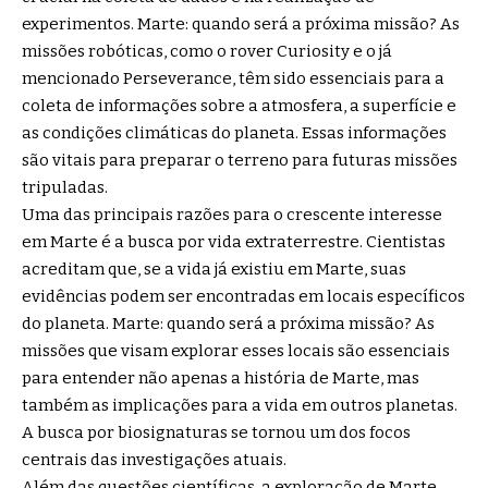
experimentos. Marte: quando será a próxima missão? As
missões robóticas, como o rover Curiosity e o já
mencionado Perseverance, têm sido essenciais para a
coleta de informações sobre a atmosfera, a superfície e
as condições climáticas do planeta. Essas informações
são vitais para preparar o terreno para futuras missões
tripuladas.
Uma das principais razões para o crescente interesse
em Marte é a busca por vida extraterrestre. Cientistas
acreditam que, se a vida já existiu em Marte, suas
evidências podem ser encontradas em locais específicos
do planeta. Marte: quando será a próxima missão? As
missões que visam explorar esses locais são essenciais
para entender não apenas a história de Marte, mas
também as implicações para a vida em outros planetas.
A busca por biosignaturas se tornou um dos focos
centrais das investigações atuais.
Além das questões científicas, a exploração de Marte