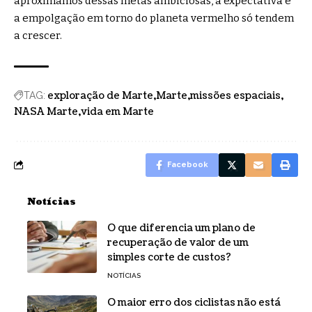
aproximamos dessas metas ambiciosas, a expectativa e
a empolgação em torno do planeta vermelho só tendem
a crescer.
exploração de Marte
Marte
missões espaciais
TAG:
NASA Marte
vida em Marte
Facebook
Notícias
O que diferencia um plano de
recuperação de valor de um
simples corte de custos?
NOTÍCIAS
O maior erro dos ciclistas não está