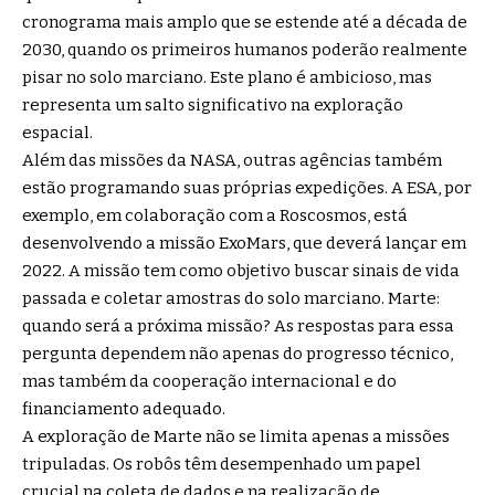
cronograma mais amplo que se estende até a década de
2030, quando os primeiros humanos poderão realmente
pisar no solo marciano. Este plano é ambicioso, mas
representa um salto significativo na exploração
espacial.
Além das missões da NASA, outras agências também
estão programando suas próprias expedições. A ESA, por
exemplo, em colaboração com a Roscosmos, está
desenvolvendo a missão ExoMars, que deverá lançar em
2022. A missão tem como objetivo buscar sinais de vida
passada e coletar amostras do solo marciano. Marte:
quando será a próxima missão? As respostas para essa
pergunta dependem não apenas do progresso técnico,
mas também da cooperação internacional e do
financiamento adequado.
A exploração de Marte não se limita apenas a missões
tripuladas. Os robôs têm desempenhado um papel
crucial na coleta de dados e na realização de