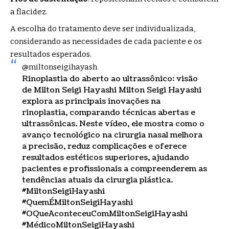
a flacidez.
A escolha do tratamento deve ser individualizada,
considerando as necessidades de cada paciente e os
resultados esperados.
@miltonseigihayash
Rinoplastia do aberto ao ultrassônico: visão
de Milton Seigi Hayashi Milton Seigi Hayashi
explora as principais inovações na
rinoplastia, comparando técnicas abertas e
ultrassônicas. Neste vídeo, ele mostra como o
avanço tecnológico na cirurgia nasal melhora
a precisão, reduz complicações e oferece
resultados estéticos superiores, ajudando
pacientes e profissionais a compreenderem as
tendências atuais da cirurgia plástica.
#MiltonSeigiHayashi
#QuemÉMiltonSeigiHayashi
#OQueAconteceuComMiltonSeigiHayashi
#MédicoMiltonSeigiHayashi