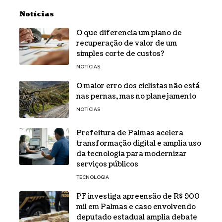
Notícias
O que diferencia um plano de
recuperação de valor de um
simples corte de custos?
NOTÍCIAS
O maior erro dos ciclistas não está
nas pernas, mas no planejamento
NOTÍCIAS
Prefeitura de Palmas acelera
transformação digital e amplia uso
da tecnologia para modernizar
serviços públicos
TECNOLOGIA
PF investiga apreensão de R$ 900
mil em Palmas e caso envolvendo
deputado estadual amplia debate