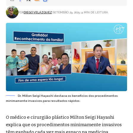
POR
DIEGO VELÁZQUEZ
SETEMBRO 29, 2025
4 MIN DE LEITURA
Dr. Milton Seigi Hayashi destaca os benefícios dos procedimentos
minimamente invasivos para resultados rápidos.
O médico e cirurgião plástico Milton Seigi Hayashi
explica que os procedimentos minimamente invasivos
têm ganhado cada vez mais espaço na medicina