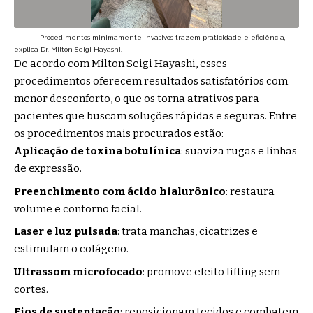
Procedimentos minimamente invasivos trazem praticidade e eficiência,
explica Dr. Milton Seigi Hayashi.
De acordo com Milton Seigi Hayashi, esses
procedimentos oferecem resultados satisfatórios com
menor desconforto, o que os torna atrativos para
pacientes que buscam soluções rápidas e seguras. Entre
os procedimentos mais procurados estão:
Aplicação de toxina botulínica
: suaviza rugas e linhas
de expressão.
Preenchimento com ácido hialurônico
: restaura
volume e contorno facial.
Laser e luz pulsada
: trata manchas, cicatrizes e
estimulam o colágeno.
Ultrassom microfocado
: promove efeito lifting sem
cortes.
Fios de sustentação
: reposicionam tecidos e combatem