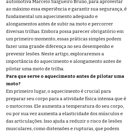
automotiva Marcelo Salgueiro Bruno, para aproveitar
ao máximo essa experiência e garantir sua segurança, é
fundamental um aquecimento adequado e
alongamentos antes de subir na moto e percorrer
diversas trilhas. Embora possa parecer obrigatório em
um primeiro momento, essas práticas simples podem
fazer uma grande diferença no seu desempenho e
prevenir lesões. Neste artigo, exploraremos a
importância do aquecimento e alongamento antes de
pilotar uma moto de trilha.
Para que serve o aquecimento antes de pilotar uma
moto?
Em primeiro lugar, o aquecimento é crucial para
preparar seu corpo para a atividade física intensa que é
o motocross. Ele aumenta a temperatura do seu corpo,
ou por sua vez aumenta a elasticidade dos músculos e
das articulações. Isso ajuda a reduzir o risco de lesões
musculares, como distensões e rupturas, que podem