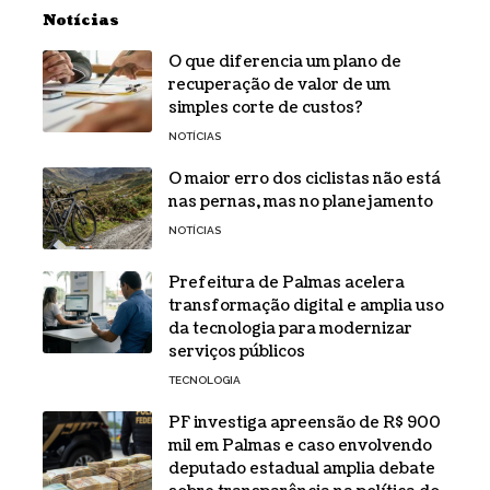
Notícias
O que diferencia um plano de
recuperação de valor de um
simples corte de custos?
NOTÍCIAS
O maior erro dos ciclistas não está
nas pernas, mas no planejamento
NOTÍCIAS
Prefeitura de Palmas acelera
transformação digital e amplia uso
da tecnologia para modernizar
serviços públicos
TECNOLOGIA
PF investiga apreensão de R$ 900
mil em Palmas e caso envolvendo
deputado estadual amplia debate