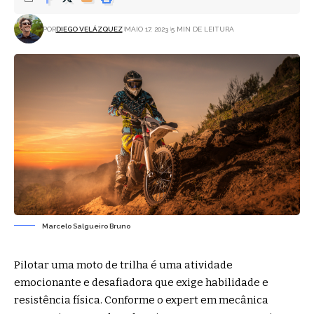
POR
DIEGO VELÁZQUEZ
MAIO 17, 2023
5 MIN DE LEITURA
Marcelo Salgueiro Bruno
Pilotar uma moto de trilha é uma atividade
emocionante e desafiadora que exige habilidade e
resistência física. Conforme o expert em mecânica