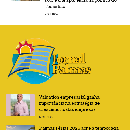
sobre transparência na política do
Tocantins
POLÍTICA
Valuation empresarial ganha
importância na estratégia de
crescimento das empresas
NOTÍCIAS
Palmas Férias 2026 abre a temporada