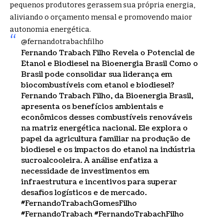
pequenos produtores gerassem sua própria energia,
aliviando o orçamento mensal e promovendo maior
autonomia energética.
@fernandotrabachfilho
Fernando Trabach Filho Revela o Potencial de
Etanol e Biodiesel na Bioenergia Brasil Como o
Brasil pode consolidar sua liderança em
biocombustíveis com etanol e biodiesel?
Fernando Trabach Filho, da Bioenergia Brasil,
apresenta os benefícios ambientais e
econômicos desses combustíveis renováveis ​​
na matriz energética nacional. Ele explora o
papel da agricultura familiar na produção de
biodiesel e os impactos do etanol na indústria
sucroalcooleira. A análise enfatiza a
necessidade de investimentos em
infraestrutura e incentivos para superar
desafios logísticos e de mercado.
#FernandoTrabachGomesFilho
#FernandoTrabach
#FernandoTrabachFilho